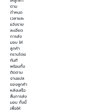
ให้ลูกค้า
ตาม
กำหนด
เวลาและ
แจ้งราย
ละเอียด
การส่ง
มอบ ให้
ลูกค้า
ทราบโดย
ทันที
พร้อมทั้ง
ติดตาม
งานแปล
ของลูกค้า
หลังเสร็จ
สิ้นการส่ง
มอบ ทั้งนี้
เพื่อให้