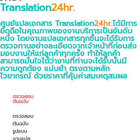
Translation
24hr.
ศูนย์แปลเอกสาร Translation
24hr.
ได้มีการ
ยึดถือในคุณภาพของงานบริการเป็นอันดับ
หนึ่ง โดยงานแปลเอกสารทุกชิ้นจะได้รับการ
ตรวจทานอย่างละเอียดจากเจ้าหน้าที่ก่อนส่ง
มอบงานให้แก่ลูกค้าทุกครั้ง ทำให้ลูกค้า
สามารถมั่นใจได้ว่างานที่ท่านจะได้รับนั้นมี
ความถูกต้อง แม่นยำ ตรงตามหลัก
ไวยากรณ์ ด้วยราคาที่คุ้มค่าสมเหตุสมผล
ตรวจสอบ
ต้นฉบับ
ตรวจสอบ
ต้นฉบับ
รูปแบบ
งานแปล