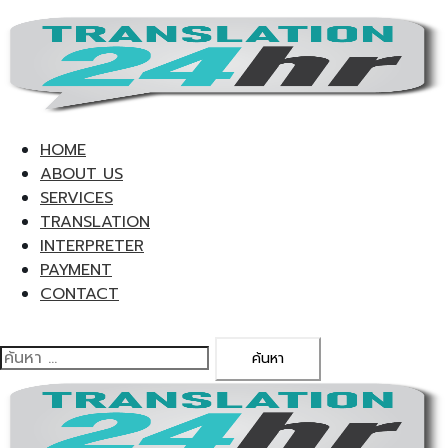
Skip
to
content
HOME
ABOUT US
SERVICES
TRANSLATION
INTERPRETER
PAYMENT
CONTACT
ค้นหา
สำหรับ: